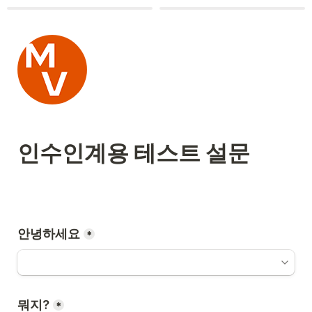
인수인계용 테스트 설문
안녕하세요
*
뭐지?
*