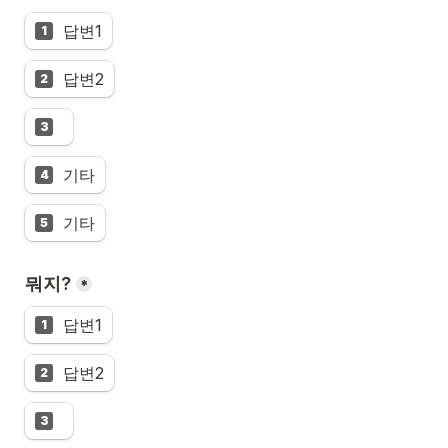
답변1
1
답변2
2
3
기타
4
기타
5
뭐지?
*
답변1
1
답변2
2
3